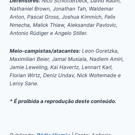
Defensores:
Nico Schlotterbeck, David Raum,
Nathaniel Brown, Jonathan Tah, Waldemar
Anton, Pascal Gross, Joshua Kimmich, Felix
Nmecha, Malick Thiaw, Aleksandar Pavlovic,
Antonio Rüdiger e Angelo Stiller.
Meio-campistas/atacantes:
Leon Goretzka,
Maximilian Beier, Jamal Musiala, Nadiem Amiri,
Jamie Leweling, Kai Havertz, Lennart Karl,
Florian Wirtz, Deniz Undav, Nick Woltemade e
Leroy Sane.
* É proibida a reprodução deste conteúdo.