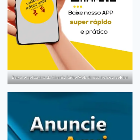
Baixe o aplicativo da Viamix Rádio Web direto no seu celular