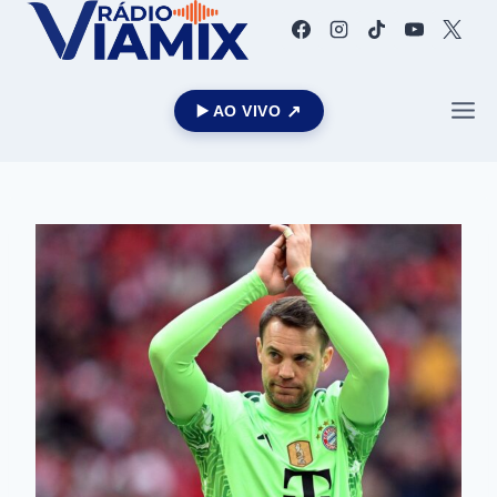
▶️ AO VIVO