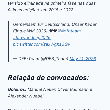
ter sido eliminada na primeira fase nas duas
últimas edições, em 2018 e 2022.
Gemeinsam für Deutschland: Unser Kader
für die WM 2026! 🖤❤️💛
#dfbteam
#fifaworldcup2026
pic.twitter.com/zaxWgXsGGv
— DFB-Team (@DFB_Team)
May 21, 2026
Relação de convocados:
Goleiros:
Manuel Neuer, Oliver Baumann e
Alexander Nuebel.