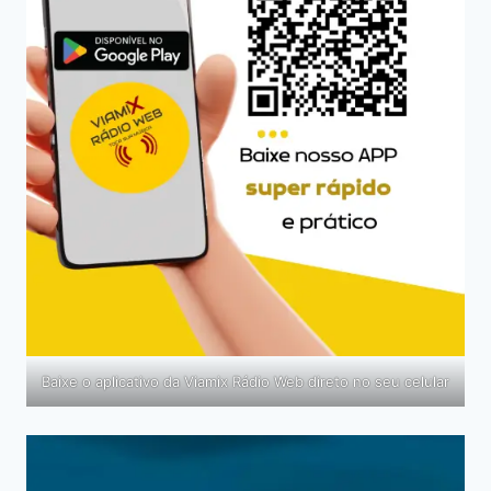
Baixe o aplicativo da Viamix Rádio Web direto no seu celular