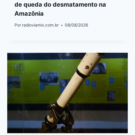
de queda do desmatamento na
Amazônia
Por
radioviamix.com.br
08/08/2026