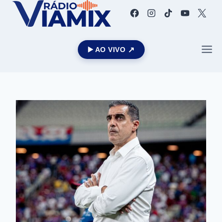
▶️ AO VIVO