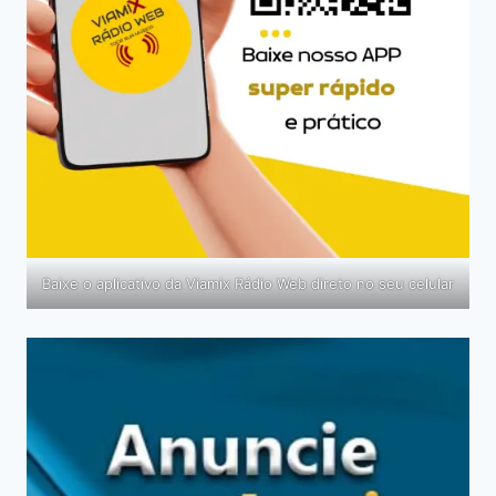
Baixe o aplicativo da Viamix Rádio Web direto no seu celular