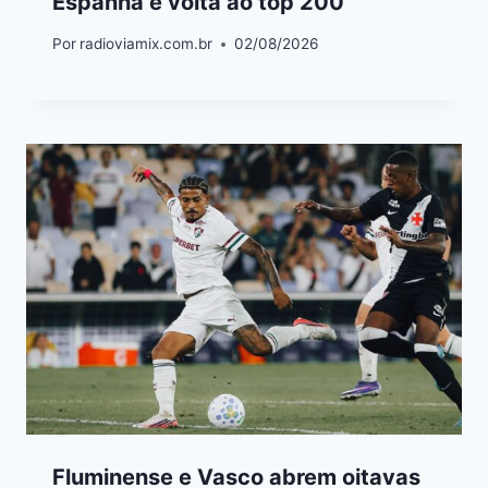
Espanha e volta ao top 200
Por
radioviamix.com.br
02/08/2026
Fluminense e Vasco abrem oitavas