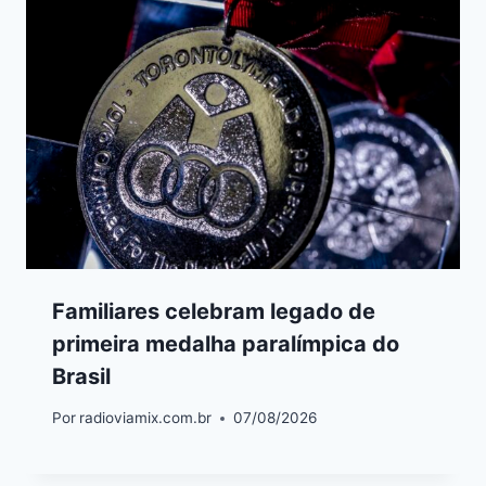
Familiares celebram legado de
primeira medalha paralímpica do
Brasil
Por
radioviamix.com.br
07/08/2026