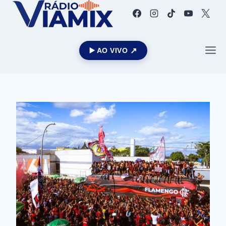
▶️ AO VIVO