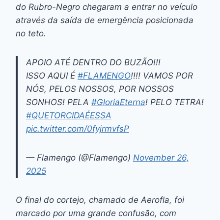
do Rubro-Negro chegaram a entrar no veículo
através da saída de emergência posicionada
no teto.
APOIO ATÉ DENTRO DO BUZÃO!!!
ISSO AQUI É
#FLAMENGO
!!!! VAMOS POR
NÓS, PELOS NOSSOS, POR NOSSOS
SONHOS! PELA
#GloriaEterna
! PELO TETRA!
#QUETORCIDAÉESSA
pic.twitter.com/0fyjrmvfsP
— Flamengo (@Flamengo)
November 26,
2025
O final do cortejo, chamado de Aerofla, foi
marcado por uma grande confusão, com