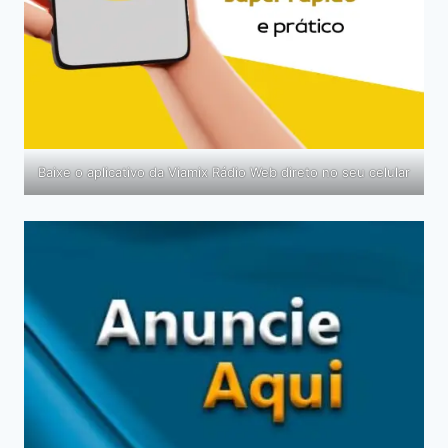
Baixe o aplicativo da Viamix Rádio Web direto no seu celular