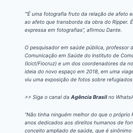
“‘É uma fotografia fruto da relação de afeto 
ao afeto que transborda da obra do Ripper. 
expressa em fotografias”, afirmou Dante.
O pesquisador em saúde pública, professor
Comunicação em Saúde do Instituto de Comun
(Icict/Fiocruz) e um dos coordenadores da no
ideia do novo espaço em 2018, em uma viagem
viu uma exposição de fotos sobre refugiado
>> Siga o canal da
Agência Brasil
no Whats
“Não tinha ninguém melhor do que o próprio R
anos dedicados aos direitos humanos de form
conceito ampliado de saúde, que é sinônimo 