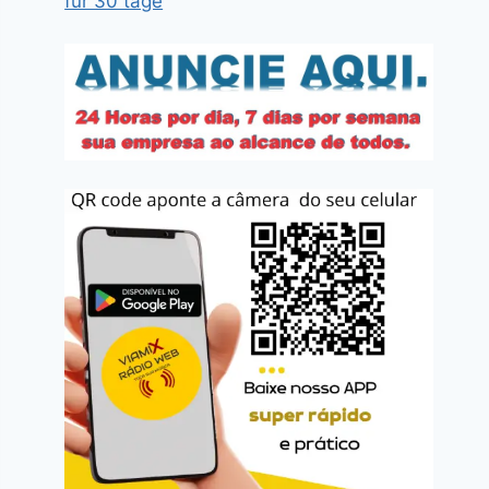
für 30 tage