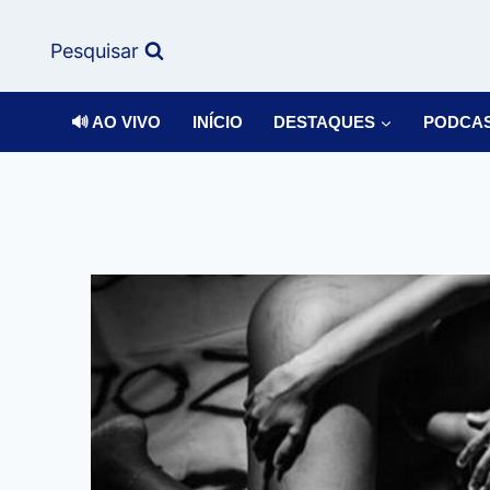
Pesquisar
🔊 AO VIVO
INÍCIO
DESTAQUES
PODCA