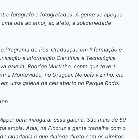
entre fotógrafo e fotografados. A gente se apegou
É uma ode ao amor, ao afeto, à solidariedade
 do Programa de Pós-Graduação em Informação e
icação e Informação Científica e Tecnológica
va galeria, Rodrigo Murtinho, conta que teve a
 a Montevidéu, no Uruguai. No país vizinho, ele
s em uma galeria de céu aberto no Parque Rodó.
App
ipper para inaugurar essa galeria. São mais de 50
a ampla. Aqui, na Fiocruz a gente trabalha com o
de cidadania e que dialoga direto com os direitos