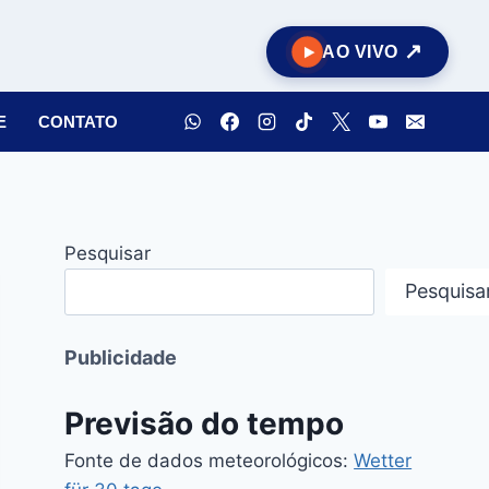
AO VIVO
E
CONTATO
Pesquisar
Pesquisa
Publicidade
Previsão do tempo
Fonte de dados meteorológicos:
Wetter