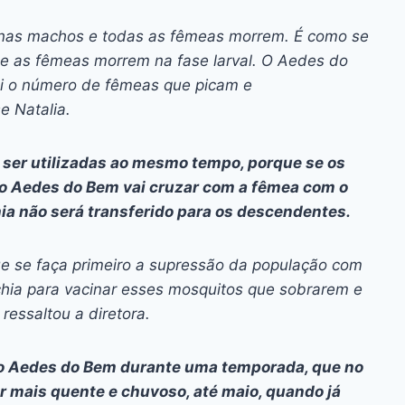
enas machos e todas as fêmeas morrem. É como se
ue as fêmeas morrem na fase larval. O Aedes do
ui o número de fêmeas que picam e
e Natalia.
 ser utilizadas ao mesmo tempo, porque se os
o Aedes do Bem vai cruzar com a fêmea com o
ia não será transferido para os descendentes.
ue se faça primeiro a supressão da população com
hia para vacinar esses mosquitos que sobrarem e
ressaltou a diretora.
r o Aedes do Bem durante uma temporada, que no
ar mais quente e chuvoso, até maio, quando já