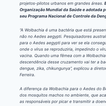
projetos-pilotos urbanos em grandes áreas.
Organização Mundial da Saúde e adotada pe
seu Programa Nacional de Controle da Den
“A Wolbachia é uma bactéria que está prese
não no Aedes aegypti. Pesquisadores australi
para o Aedes aegypti para ver se ela consegui
onde o vírus se reproduziria, impedindo o v
vacina. Quando uma fêmea com a Wolbachia
descendência desse cruzamento vai ter a bact
dengue, zika, chikungunya”, explicou a direto
Ferreira.
A diferença da Wolbachia para o Aedes do Be
dos mosquitos machos no ambiente, que acas
as responsáveis por picar e transmitir a doe