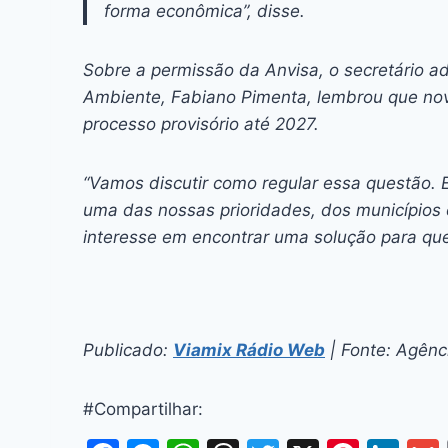
forma econômica”, disse.
Sobre a permissão da Anvisa, o secretário ad
Ambiente, Fabiano Pimenta, lembrou que nov
processo provisório até 2027.
“Vamos discutir como regular essa questão. 
uma das nossas prioridades, dos municípios
interesse em encontrar uma solução para que 
Publicado:
Viamix Rádio Web
| Fonte: Agênci
#Compartilhar: