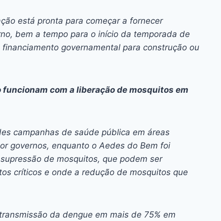
ção está pronta para começar a fornecer
no, bem a tempo para o início da temporada de
e financiamento governamental para construção ou
o funcionam com a liberação de mosquitos em
ndes campanhas de saúde pública em áreas
por governos, enquanto o Aedes do Bem foi
e supressão de mosquitos, que podem ser
os críticos e onde a redução de mosquitos que
a transmissão da dengue em mais de 75% em