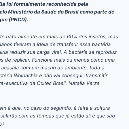
Ela foi formalmente reconhecida pela
lo Ministério da Saúde do Brasil como parte de
gue (PNCD).
nte naturalmente em mais de 60% dos insetos, mas
anos tiveram a ideia de transferir essa bactéria
ria reduzir sua carga viral. A bactéria se reproduz
írus de replicar. Funciona mais ou menos como uma
 acasala com um macho do ambiente, toda a
éria Wolbachia e não vai conseguir transmitir
ra-executiva da Oxitec Brasil, Natalia Verza
m é que, no caso do segundo, é feita a soltura
alarão com as fêmeas que já estão ali e que são
nça.