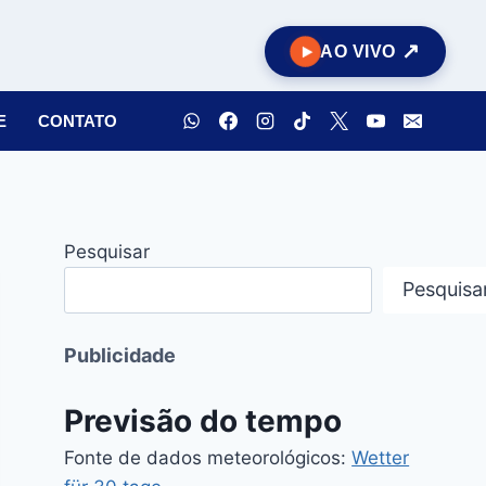
AO VIVO
E
CONTATO
Pesquisar
Pesquisa
Publicidade
Previsão do tempo
Fonte de dados meteorológicos:
Wetter