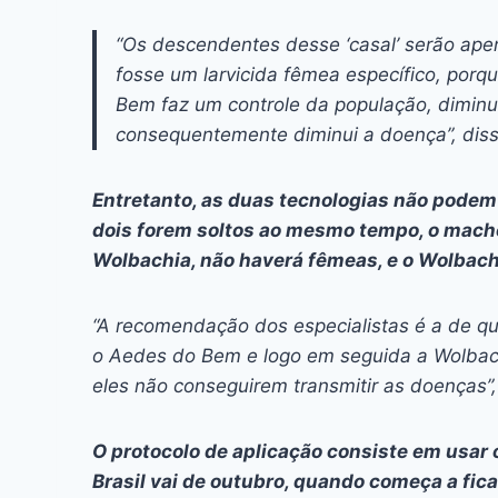
“Os descendentes desse ‘casal’ serão ap
fosse um larvicida fêmea específico, porq
Bem faz um controle da população, dimin
consequentemente diminui a doença”, diss
Entretanto, as duas tecnologias não podem
dois forem soltos ao mesmo tempo, o mach
Wolbachia, não haverá fêmeas, e o Wolbach
“A recomendação dos especialistas é a de q
o Aedes do Bem e logo em seguida a Wolbac
eles não conseguirem transmitir as doenças”, 
O protocolo de aplicação consiste em usa
Brasil vai de outubro, quando começa a fic