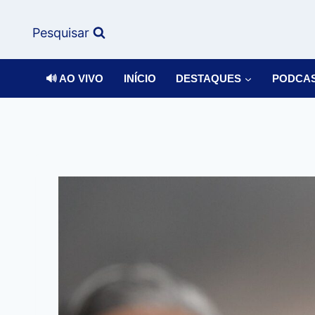
Pesquisar
🔊 AO VIVO
INÍCIO
DESTAQUES
PODCA