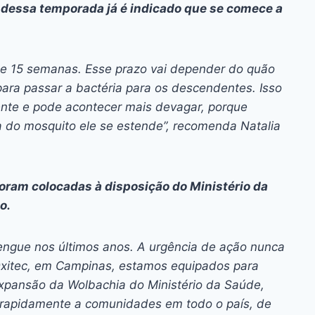
al dessa temporada já é indicado que se comece a
e e 15 semanas. Esse prazo vai depender do quão
para passar a bactéria para os descendentes. Isso
nte e pode acontecer mais devagar, porque
a do mosquito ele se estende”, recomenda Natalia
oram colocadas à disposição do Ministério da
o.
dengue nos últimos anos. A urgência de ação nunca
Oxitec, em Campinas, estamos equipados para
xpansão da Wolbachia do Ministério da Saúde,
 rapidamente a comunidades em todo o país, de