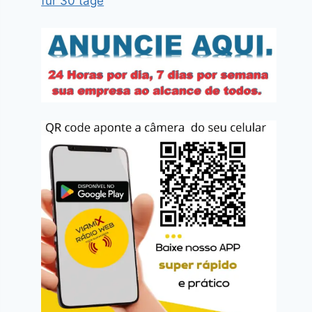
für 30 tage