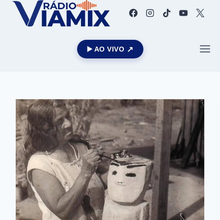
▶️ AO VIVO