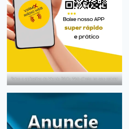
Baixe o aplicativo da Viamix Rádio Web direto no seu celular