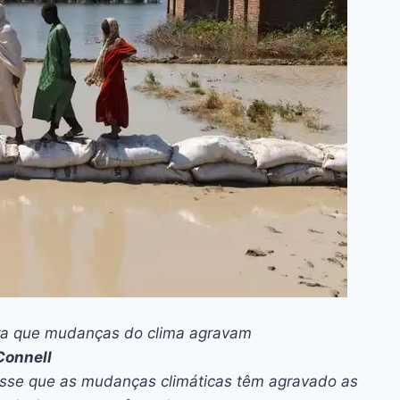
ra que mudanças do clima agravam
onnell
isse que as mudanças climáticas têm agravado as