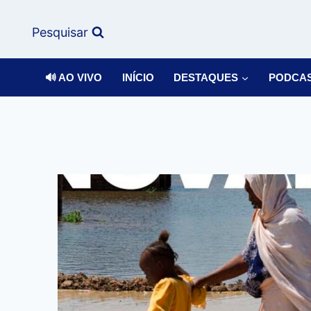
Pesquisar
🔊 AO VIVO
INÍCIO
DESTAQUES
PODCA