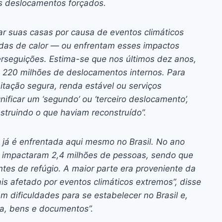
os deslocamentos forçados.
ar suas casas por causa de eventos climáticos
das de calor — ou enfrentam esses impactos
perseguições. Estima-se que nos últimos dez anos,
 220 milhões de deslocamentos internos. Para
tação segura, renda estável ou serviços
nificar um ‘segundo’ ou ‘terceiro deslocamento’,
truindo o que haviam reconstruído”.
já é enfrentada aqui mesmo no Brasil. No ano
 impactaram 2,4 milhões de pessoas, sendo que
ntes de refúgio. A maior parte era proveniente da
ais afetado por eventos climáticos extremos”, disse
m dificuldades para se estabelecer no Brasil e,
a, bens e documentos”.