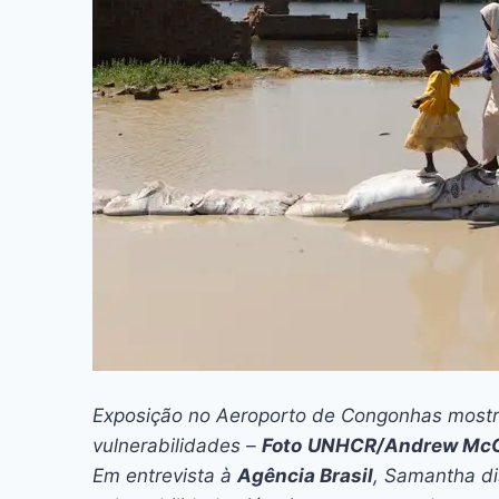
Exposição no Aeroporto de Congonhas most
vulnerabilidades –
Foto
UNHCR/Andrew McC
Em entrevista à
Agência Brasil
, Samantha d