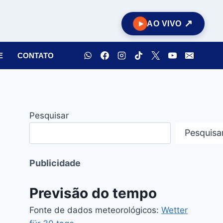
AO VIVO
E
CONTATO
Pesquisar
Pesquisa
Publicidade
Previsão do tempo
Fonte de dados meteorológicos:
Wetter