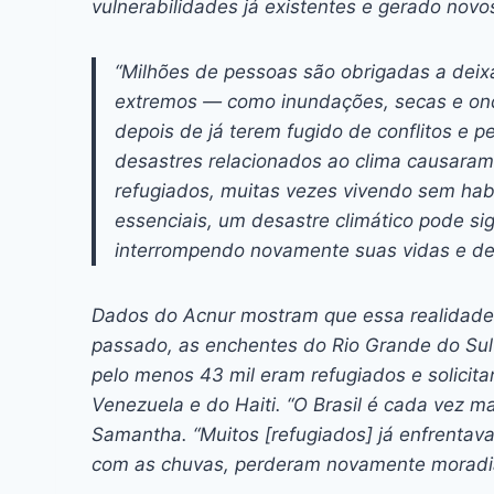
vulnerabilidades já existentes e gerado nov
“Milhões de pessoas são obrigadas a deix
extremos — como inundações, secas e on
depois de já terem fugido de conflitos e 
desastres relacionados ao clima causaram
refugiados, muitas vezes vivendo sem habi
essenciais, um desastre climático pode sig
interrompendo novamente suas vidas e des
Dados do Acnur mostram que essa realidade 
passado, as enchentes do Rio Grande do Sul
pelo menos 43 mil eram refugiados e solicita
Venezuela e do Haiti. “O Brasil é cada vez m
Samantha. “Muitos [refugiados] já enfrentava
com as chuvas, perderam novamente moradi