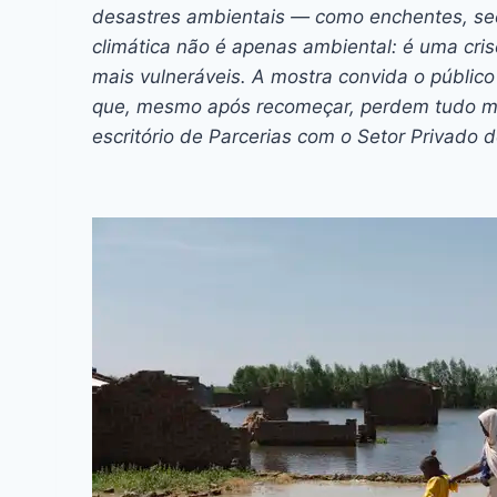
desastres ambientais — como enchentes, sec
climática não é apenas ambiental: é uma cr
mais vulneráveis. A mostra convida o público 
que, mesmo após recomeçar, perdem tudo mai
escritório de Parcerias com o Setor Privado d