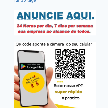
für 30 tage