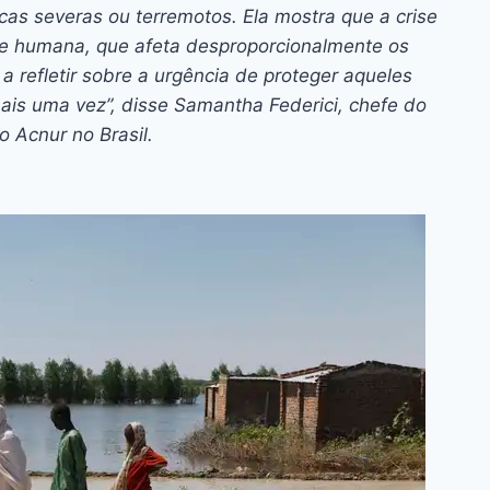
as severas ou terremotos. Ela mostra que a crise
ise humana, que afeta desproporcionalmente os
a refletir sobre a urgência de proteger aqueles
s uma vez”, disse Samantha Federici, chefe do
o Acnur no Brasil.