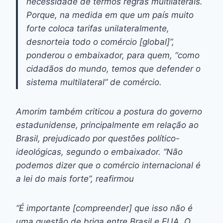
necessidade de termos regras multilaterais.
Porque, na medida em que um país muito
forte coloca tarifas unilateralmente,
desnorteia todo o comércio [global]”,
ponderou o embaixador, para quem, “como
cidadãos do mundo, temos que defender o
sistema multilateral” de comércio.
Amorim também criticou a postura do governo
estadunidense, principalmente em relação ao
Brasil, prejudicado por questões político-
ideológicas, segundo o embaixador. “Não
podemos dizer que o comércio internacional é
a lei do mais forte”, reafirmou
“É importante [compreender] que isso não é
uma questão de briga entre Brasil e EUA. O