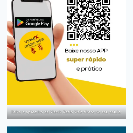
Baixe o aplicativo da Viamix Rádio Web direto no seu celular