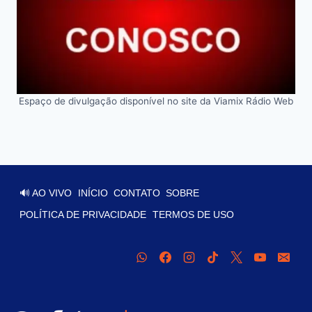
Espaço de divulgação disponível no site da Viamix Rádio Web
🔊 AO VIVO
INÍCIO
CONTATO
SOBRE
POLÍTICA DE PRIVACIDADE
TERMOS DE USO