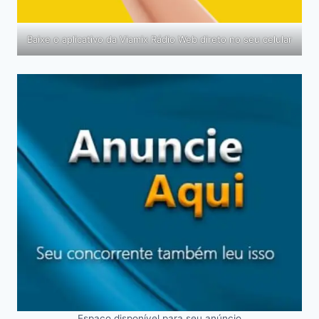
Baixe o aplicativo da Viamix Rádio Web direto no seu celular
Espaço disponível para seu anúncio