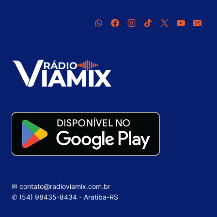
✉ contato@radioviamix.com.br
✆ (54) 98435-8434 - Aratiba-RS