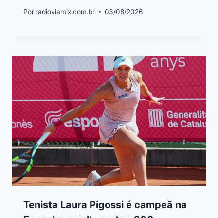
Por
radioviamix.com.br
03/08/2026
Tenista Laura Pigossi é campeã na