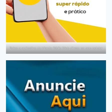
Baixe o aplicativo da Viamix Rádio Web direto no seu celular