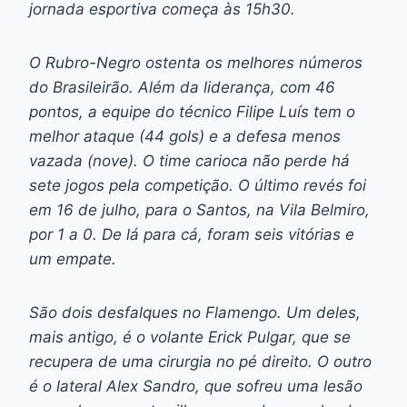
jornada esportiva começa às 15h30.
O Rubro-Negro ostenta os melhores números
do Brasileirão. Além da liderança, com 46
pontos, a equipe do técnico Filipe Luís tem o
melhor ataque (44 gols) e a defesa menos
vazada (nove). O time carioca não perde há
sete jogos pela competição. O último revés foi
em 16 de julho, para o Santos, na Vila Belmiro,
por 1 a 0. De lá para cá, foram seis vitórias e
um empate.
São dois desfalques no Flamengo. Um deles,
mais antigo, é o volante Erick Pulgar, que se
recupera de uma cirurgia no pé direito. O outro
é o lateral Alex Sandro, que sofreu uma lesão