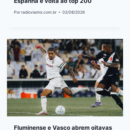
Espanha e volta ao top 200
Por
radioviamix.com.br
02/08/2026
Fluminense e Vasco abrem oitavas