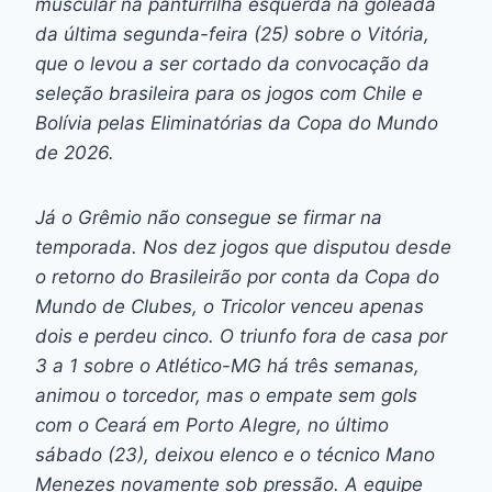
muscular na panturrilha esquerda na goleada
da última segunda-feira (25) sobre o Vitória,
que o levou a ser cortado da convocação da
seleção brasileira para os jogos com Chile e
Bolívia pelas Eliminatórias da Copa do Mundo
de 2026.
Já o Grêmio não consegue se firmar na
temporada. Nos dez jogos que disputou desde
o retorno do Brasileirão por conta da Copa do
Mundo de Clubes, o Tricolor venceu apenas
dois e perdeu cinco. O triunfo fora de casa por
3 a 1 sobre o Atlético-MG há três semanas,
animou o torcedor, mas o empate sem gols
com o Ceará em Porto Alegre, no último
sábado (23), deixou elenco e o técnico Mano
Menezes novamente sob pressão. A equipe