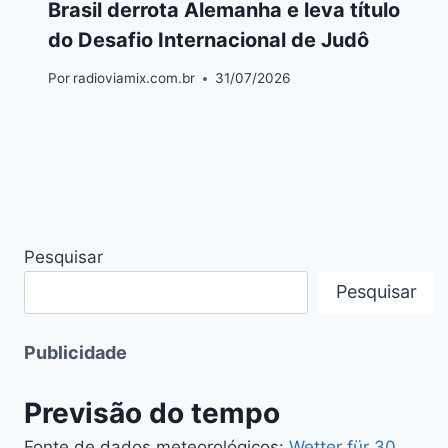
Brasil derrota Alemanha e leva título
do Desafio Internacional de Judô
Por
radioviamix.com.br
31/07/2026
Pesquisar
Pesquisar
Publicidade
Previsão do tempo
Fonte de dados meteorológicos:
Wetter für 30