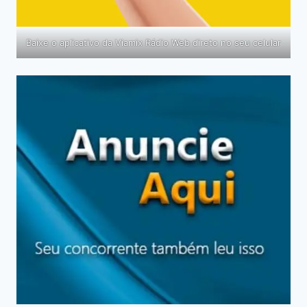
Baixe o aplicativo da Viamix Rádio Web direto no seu celular