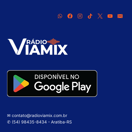
✉ contato@radioviamix.com.br
✆ (54) 98435-8434 - Aratiba-RS