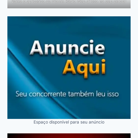
Baixe o aplicativo da Viamix Rádio Web direto no seu celular
Espaço disponível para seu anúncio