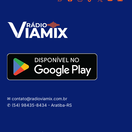
✉ contato@radioviamix.com.br
✆ (54) 98435-8434 - Aratiba-RS