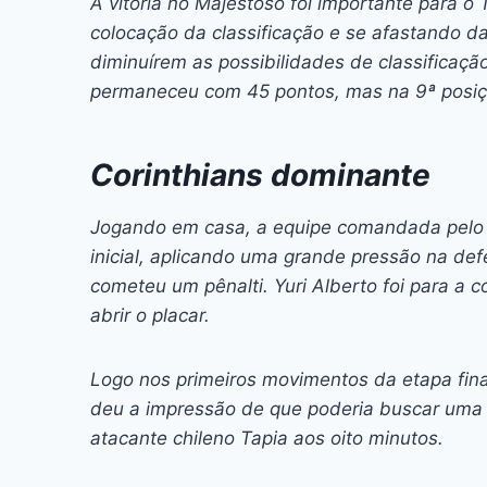
A vitória no Majestoso foi importante para o
colocação da classificação e se afastando da
diminuírem as possibilidades de classificaçã
permaneceu com 45 pontos, mas na 9ª posiç
Corinthians dominante
Jogando em casa, a equipe comandada pelo té
inicial, aplicando uma grande pressão na def
cometeu um pênalti. Yuri Alberto foi para a c
abrir o placar.
Logo nos primeiros movimentos da etapa fin
deu a impressão de que poderia buscar uma 
atacante chileno Tapia aos oito minutos.