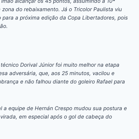
 Timão alcançar os 45 pontos, assumindo a 10ª
 zona do rebaixamento. Já o Tricolor Paulista viu
o para a próxima edição da Copa Libertadores, pois
ão.
cnico Dorival Júnior foi muito melhor na etapa
esa adversária, que, aos 25 minutos, vacilou e
obrança e não falhou diante do goleiro Rafael para
al a equipe de Hernán Crespo mudou sua postura e
virada, em especial após o gol de cabeça do