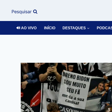
Pesquisar
🔊 AO VIVO
INÍCIO
DESTAQUES
PODCA