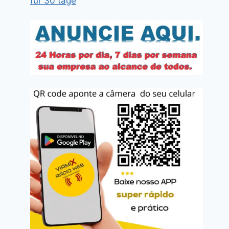
für 30 tage