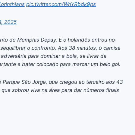
orinthians
pic.twitter.com/WnYRbdk9ps
, 2025
nto de Memphis Depay. E o holandês entrou no
equilibrar o confronto. Aos 38 minutos, o camisa
adversária para dominar a bola, se livrar da
tante e bater colocado para marcar um belo gol.
o Parque São Jorge, que chegou ao terceiro aos 43
 que sobrou viva na área para dar números finais