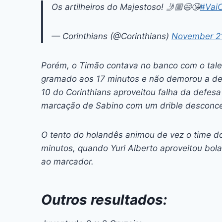
Os artilheiros do Majestoso! 🤳🏼😄😘
#VaiC
— Corinthians (@Corinthians)
November 21
Porém, o Timão contava no banco com o tale
gramado aos 17 minutos e não demorou a des
10 do Corinthians aproveitou falha da defesa 
marcação de Sabino com um drible desconcer
O tento do holandês animou de vez o time d
minutos, quando Yuri Alberto aproveitou bola
ao marcador.
Outros resultados: