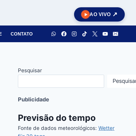
AO VIVO
E
CONTATO
Pesquisar
Pesquisa
Publicidade
Previsão do tempo
Fonte de dados meteorológicos:
Wetter