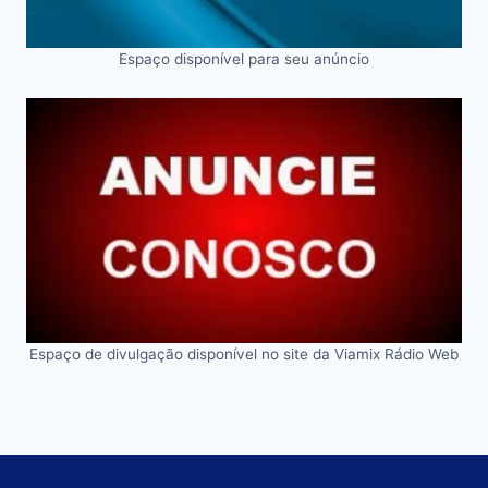
Espaço disponível para seu anúncio
Espaço de divulgação disponível no site da Viamix Rádio Web