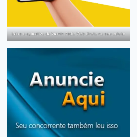
Baixe o aplicativo da Viamix Rádio Web direto no seu celular