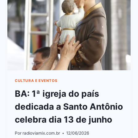
CULTURA E EVENTOS
BA: 1ª igreja do país
dedicada a Santo Antônio
celebra dia 13 de junho
Por
radioviamix.com.br
12/06/2026