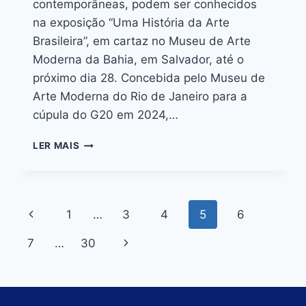
contemporâneas, podem ser conhecidos
na exposição “Uma História da Arte
Brasileira”, em cartaz no Museu de Arte
Moderna da Bahia, em Salvador, até o
próximo dia 28. Concebida pelo Museu de
Arte Moderna do Rio de Janeiro para a
cúpula do G20 em 2024,…
LER MAIS
1
…
3
4
5
6
7
…
30