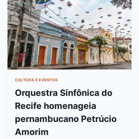
CULTURA E EVENTOS
Orquestra Sinfônica do
Recife homenageia
pernambucano Petrúcio
Amorim