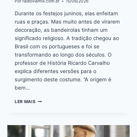
Por
radioviamix.com.br
15/06/2026
Durante os festejos juninos, elas enfeitam
ruas e praças. Mas muito antes de virarem
decoração, as bandeirolas tinham um
significado religioso. A tradição chegou ao
Brasil com os portugueses e foi se
transformando ao longo dos séculos. O
professor de História Ricardo Carvalho
explica diferentes versões para o
surgimento deste costume. “A origem é
bem…
LER MAIS