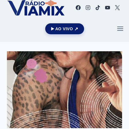
▶️ AO VIVO