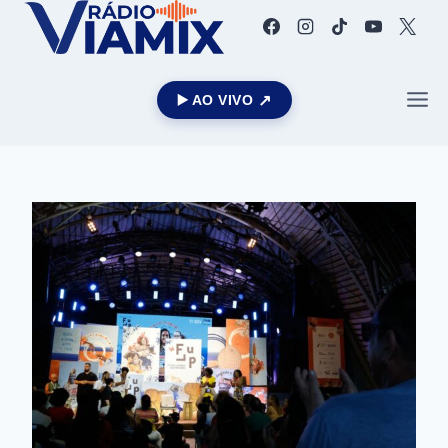
▶️ AO VIVO