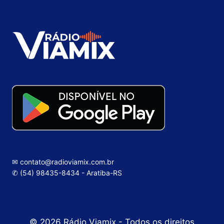
✉ contato@radioviamix.com.br
✆ (54) 98435-8434 - Aratiba-RS
© 2026 Rádio Viamix - Todos os direitos