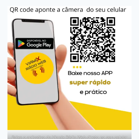
Baixe o aplicativo da Viamix Rádio Web direto no seu celular