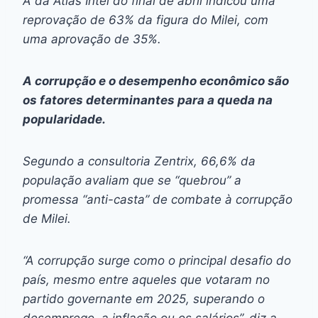
A da Atlas Intel do final de abril indicou uma
reprovação de 63% da figura do Milei, com
uma aprovação de 35%.
A corrupção e o desempenho econômico são
os fatores determinantes para a queda na
popularidade.
Segundo a consultoria Zentrix, 66,6% da
população avaliam que se “quebrou” a
promessa “anti-casta” de combate à corrupção
de Milei.
“A corrupção surge como o principal desafio do
país, mesmo entre aqueles que votaram no
partido governante em 2025, superando o
desemprego, a inflação ou os salários”, diz a