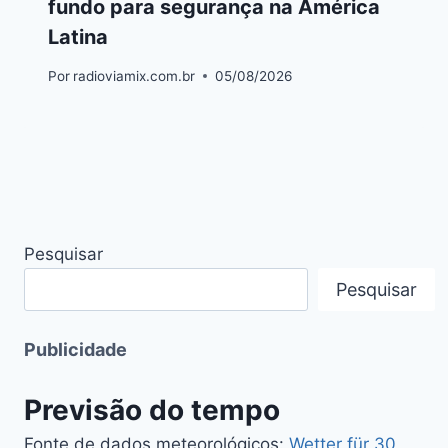
fundo para segurança na América
Latina
Por
radioviamix.com.br
05/08/2026
Pesquisar
Pesquisar
Publicidade
Previsão do tempo
Fonte de dados meteorológicos:
Wetter für 30