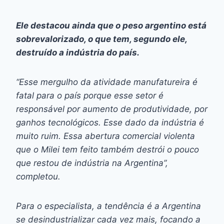
Ele destacou ainda que o peso argentino está
sobrevalorizado, o que tem, segundo ele,
destruído a indústria do país.
“Esse mergulho da atividade manufatureira é
fatal para o país porque esse setor é
responsável por aumento de produtividade, por
ganhos tecnológicos. Esse dado da indústria é
muito ruim. Essa abertura comercial violenta
que o Milei tem feito também destrói o pouco
que restou de indústria na Argentina”,
completou.
Para o especialista, a tendência é a Argentina
se desindustrializar cada vez mais, focando a