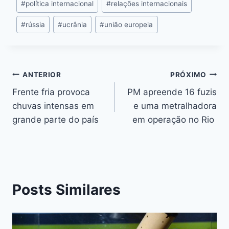
#
política internacional
#
relações internacionais
#
rússia
#
ucrânia
#
união europeia
ANTERIOR
PRÓXIMO
Frente fria provoca
PM apreende 16 fuzis
chuvas intensas em
e uma metralhadora
grande parte do país
em operação no Rio
Posts Similares