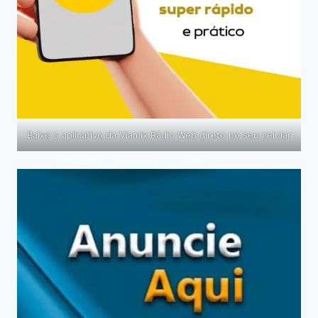
Baixe o aplicativo da Viamix Rádio Web direto no seu celular