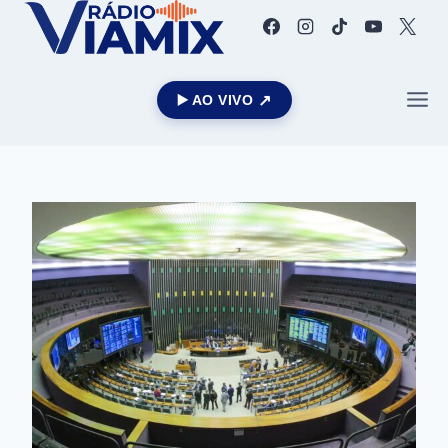
▶️ AO VIVO