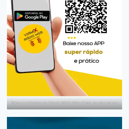
Baixe o aplicativo da Viamix Rádio Web direto no seu celular