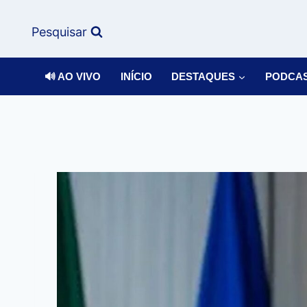
Pesquisar
🔊 AO VIVO
INÍCIO
DESTAQUES
PODCA