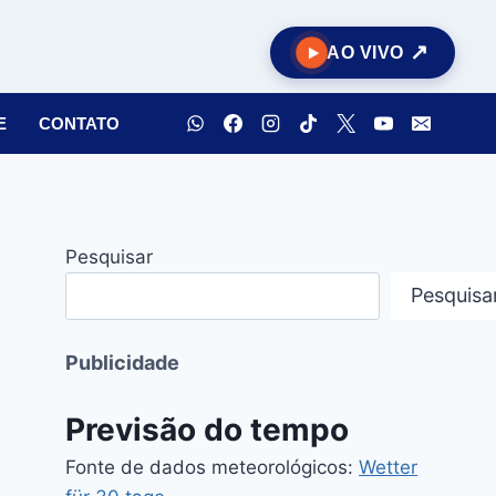
AO VIVO
E
CONTATO
Pesquisar
Pesquisa
Publicidade
Previsão do tempo
Fonte de dados meteorológicos:
Wetter