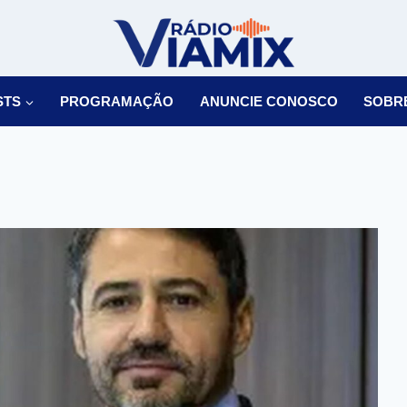
STS
PROGRAMAÇÃO
ANUNCIE CONOSCO
SOBR