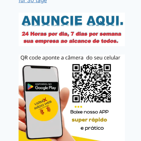
für 30 tage