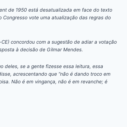
nt de 1950 está desatualizada em face do texto
 o Congresso vote uma atualização das regras do
-CE) concordou com a sugestão de adiar a votação
esposta à decisão de Gilmar Mendes.
go deles, se a gente fizesse essa leitura, essa
 disse, acrescentando que “não é dando troco em
coisa. Não é em vingança, não é em revanche; é