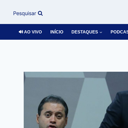
Pesquisar
🔊 AO VIVO
INÍCIO
DESTAQUES
PODCA