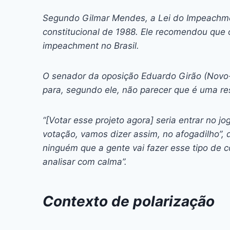
Segundo Gilmar Mendes, a Lei do Impeachme
constitucional de 1988. Ele recomendou que
impeachment no Brasil.
O senador da oposição Eduardo Girão (Novo
para, segundo ele, não parecer que é uma r
“[Votar esse projeto agora] seria entrar no jo
votação, vamos dizer assim, no afogadilho”,
ninguém que a gente vai fazer esse tipo de 
analisar com calma”.
Contexto de polarização