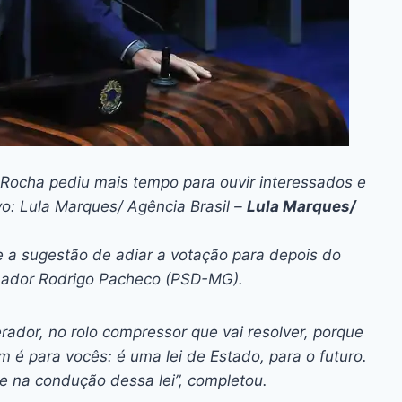
 Rocha pediu mais tempo para ouvir interessados e
vo: Lula Marques/ Agência Brasil –
Lula Marques/
e a sugestão de adiar a votação para depois do
senador Rodrigo Pacheco (PSD-MG).
rador, no rolo compressor que vai resolver, porque
m é para vocês: é uma lei de Estado, para o futuro.
e na condução dessa lei”, completou.