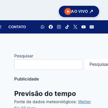
AO VIVO
E
CONTATO
Pesquisar
Pesquisa
Publicidade
Previsão do tempo
Fonte de dados meteorológicos:
Wetter