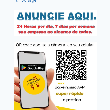
für 30 tage