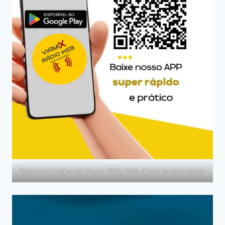
Baixe o aplicativo da Viamix Rádio Web direto no seu celular