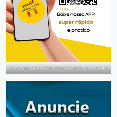
Baixe o aplicativo da Viamix Rádio Web direto no seu celular