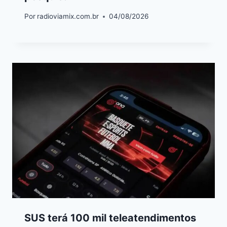
Por
radioviamix.com.br
04/08/2026
SUS terá 100 mil teleatendimentos