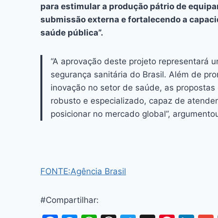
para estimular a produção pátrio de equip
submissão externa e fortalecendo a capacid
saúde pública”.
“A aprovação deste projeto representará u
segurança sanitária do Brasil. Além de p
inovação no setor de saúde, as propostas
robusto e especializado, capaz de atende
posicionar no mercado global”, argumento
FONTE:Agência Brasil
#Compartilhar: