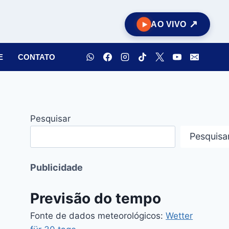
AO VIVO
E
CONTATO
Pesquisar
Pesquisa
Publicidade
Previsão do tempo
Fonte de dados meteorológicos:
Wetter