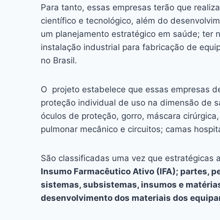
Para tanto, essas empresas terão que realiz
científico e tecnológico, além do desenvolvi
um planejamento estratégico em saúde; ter no 
instalação industrial para fabricação de equ
no Brasil.
O projeto estabelece que essas empresas d
proteção individual de uso na dimensão de saú
óculos de proteção, gorro, máscara cirúrgica,
pulmonar mecânico e circuitos; camas hospit
São classificadas uma vez que estratégicas 
Insumo Farmacêutico Ativo (IFA); partes, 
sistemas, subsistemas, insumos e matéri
desenvolvimento dos materiais dos equipa