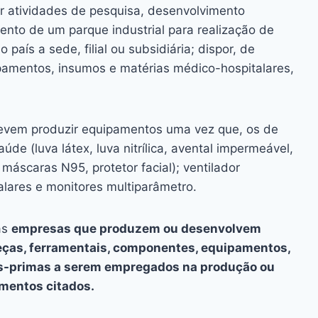
ar atividades de pesquisa, desenvolvimento
mento de um parque industrial para realização de
país a sede, filial ou subsidiária; dispor, de
ipamentos, insumos e matérias médico-hospitalares,
evem produzir equipamentos uma vez que, os de
de (luva látex, luva nitrílica, avental impermeável,
 máscaras N95, protetor facial); ventilador
alares e monitores multiparâmetro.
as
empresas que produzem ou desenvolvem
peças, ferramentais, componentes, equipamentos,
as-primas a serem empregados na produção ou
mentos citados.