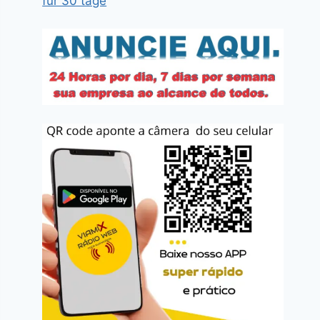
für 30 tage