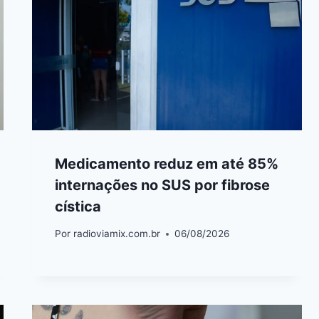
Medicamento reduz em até 85%
internações no SUS por fibrose
cística
Por
radioviamix.com.br
06/08/2026