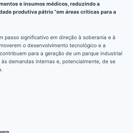
amentos e insumos médicos, reduzindo a
ade produtiva pátrio “em áreas críticas para a
m passo significativo em direção à soberania e à
romoverem o desenvolvimento tecnológico e a
 contribuem para a geração de um parque industrial
r às demandas internas e, potencialmente, de se
u.