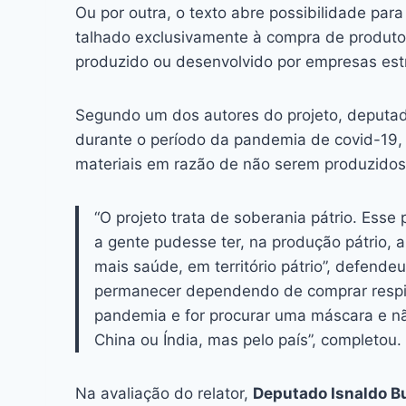
Ou por outra, o texto abre possibilidade para 
talhado exclusivamente à compra de produto
produzido ou desenvolvido por empresas est
Segundo um dos autores do projeto, deputado
durante o período da pandemia de covid-19, 
materiais em razão de não serem produzidos
“O projeto trata de soberania pátrio. Esse
a gente pudesse ter, na produção pátrio, a
mais saúde, em território pátrio”, defend
permanecer dependendo de comprar respira
pandemia e for procurar uma máscara e não
China ou Índia, mas pelo país”, completou.
Na avaliação do relator,
Deputado Isnaldo Bu