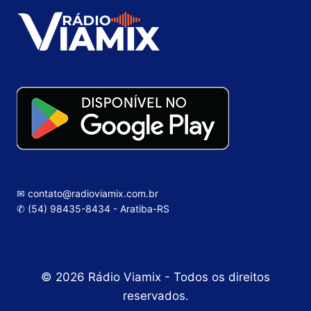
✉ contato@radioviamix.com.br
✆ (54) 98435-8434 - Aratiba-RS
© 2026 Rádio Viamix - Todos os direitos
reservados.