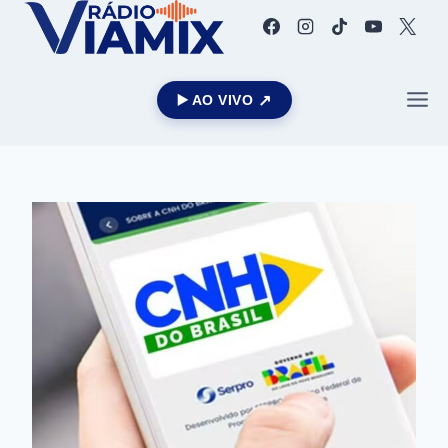
▶️ AO VIVO