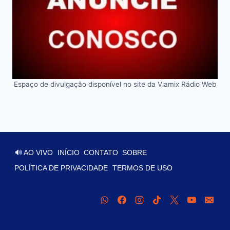
Espaço de divulgação disponível no site da Viamix Rádio Web
🔊 AO VIVO
INÍCIO
CONTATO
SOBRE
POLÍTICA DE PRIVACIDADE
TERMOS DE USO