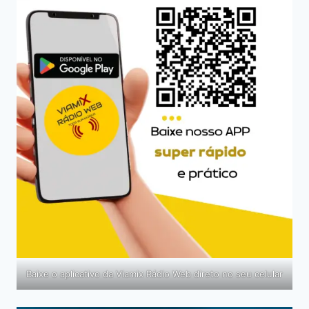
Baixe o aplicativo da Viamix Rádio Web direto no seu celular