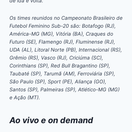
de ida e volta.
Os times reunidos no Campeonato Brasileiro de
Futebol Feminino Sub-20 são: Botafogo (RJ),
América-MG (MG), Vitória (BA), Craques do
Futuro (SE), Flamengo (RJ), Fluminense (RJ),
UDA (AL), Litoral Norte (PB), Internacional (RS),
Grêmio (RS), Vasco (RJ), Criciúma (SC),
Corinthians (SP), Red Bull Bragantino (SP),
Taubaté (SP), Tarumã (AM), Ferroviária (SP),
São Paulo (SP), Sport (PE), Aliança (GO),
Santos (SP), Palmeiras (SP), Atlético-MG (MG)
e Ação (MT).
Ao vivo e on demand