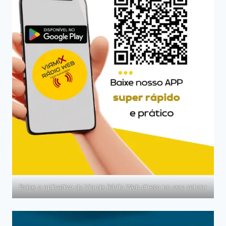
Baixe o aplicativo da Viamix Rádio Web direto no seu celular