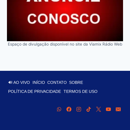
Espaço de divulgação disponível no site da Viamix Rádio Web
🔊 AO VIVO
INÍCIO
CONTATO
SOBRE
POLÍTICA DE PRIVACIDADE
TERMOS DE USO