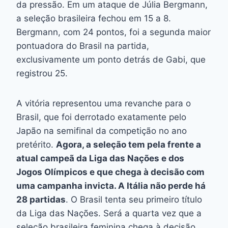
da pressão. Em um ataque de Júlia Bergmann,
a seleção brasileira fechou em 15 a 8.
Bergmann, com 24 pontos, foi a segunda maior
pontuadora do Brasil na partida,
exclusivamente um ponto detrás de Gabi, que
registrou 25.
A vitória representou uma revanche para o
Brasil, que foi derrotado exatamente pelo
Japão na semifinal da competição no ano
pretérito.
Agora, a seleção tem pela frente a
atual campeã da Liga das Nações e dos
Jogos Olímpicos e que chega à decisão com
uma campanha invicta. A Itália não perde há
28 partidas
. O Brasil tenta seu primeiro título
da Liga das Nações. Será a quarta vez que a
seleção brasileira feminina chega à decisão,