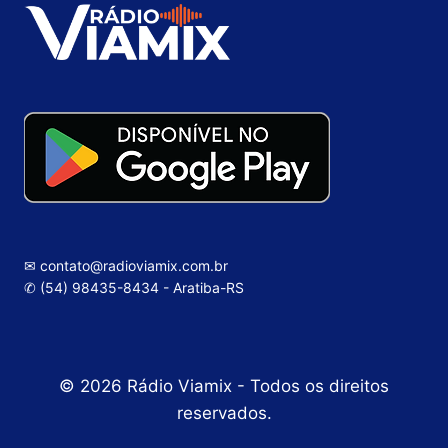
✉ contato@radioviamix.com.br
✆ (54) 98435-8434 - Aratiba-RS
© 2026 Rádio Viamix - Todos os direitos
reservados.