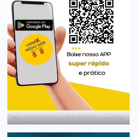
Baixe o aplicativo da Viamix Rádio Web direto no seu celular