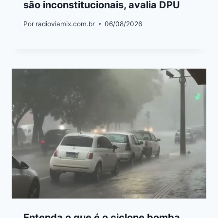
são inconstitucionais, avalia DPU
Por
radioviamix.com.br
06/08/2026
Entenda o que é o ciclone bomba