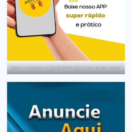
Baixe o aplicativo da Viamix Rádio Web direto no seu celular