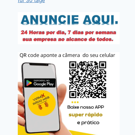
für 30 tage