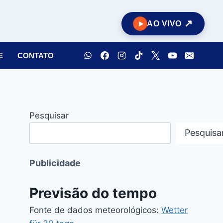
AO VIVO
E
CONTATO
Pesquisar
Pesquisa
Publicidade
Previsão do tempo
Fonte de dados meteorológicos:
Wetter