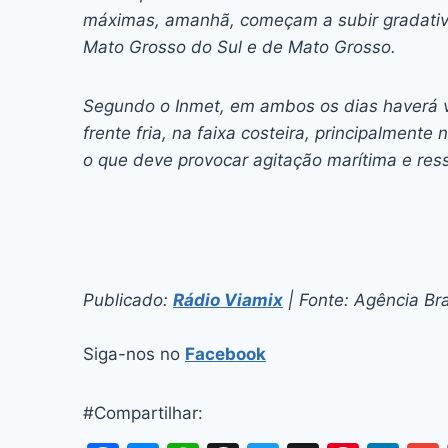
máximas, amanhã, começam a subir gradativ
Mato Grosso do Sul e de Mato Grosso.
Segundo o Inmet, em ambos os dias haverá v
frente fria, na faixa costeira, principalment
o que deve provocar agitação marítima e res
Publicado:
Rádio Viamix
| Fonte: Agência Bra
Siga-nos no
Facebook
#Compartilhar: