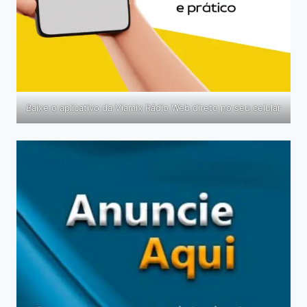
Baixe o aplicativo da Viamix Rádio Web direto no seu celular