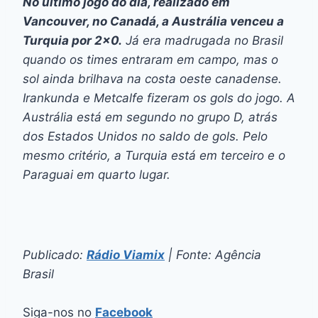
No último jogo do dia, realizado em
Vancouver, no Canadá, a Austrália venceu a
Turquia por 2×0.
Já era madrugada no Brasil
quando os times entraram em campo, mas o
sol ainda brilhava na costa oeste canadense.
Irankunda e Metcalfe fizeram os gols do jogo. A
Austrália está em segundo no grupo D, atrás
dos Estados Unidos no saldo de gols. Pelo
mesmo critério, a Turquia está em terceiro e o
Paraguai em quarto lugar.
Publicado:
Rádio Viamix
| Fonte: Agência
Brasil
Siga-nos no
Facebook