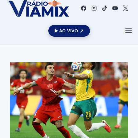
▶️ AO VIVO