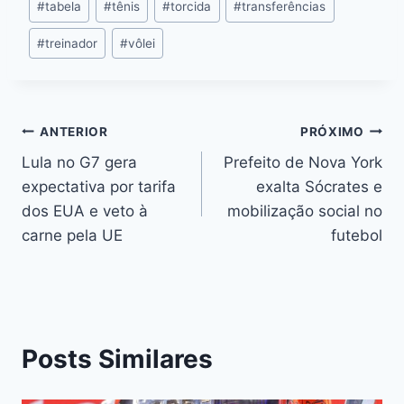
#
tabela
#
tênis
#
torcida
#
transferências
#
treinador
#
vôlei
ANTERIOR
PRÓXIMO
Lula no G7 gera
Prefeito de Nova York
expectativa por tarifa
exalta Sócrates e
dos EUA e veto à
mobilização social no
carne pela UE
futebol
Posts Similares