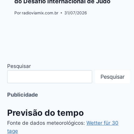
do Desafio Internacional de Judô
Por
radioviamix.com.br
31/07/2026
Pesquisar
Pesquisar
Publicidade
Previsão do tempo
Fonte de dados meteorológicos:
Wetter für 30
tage