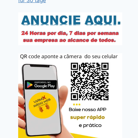
für 30 tage