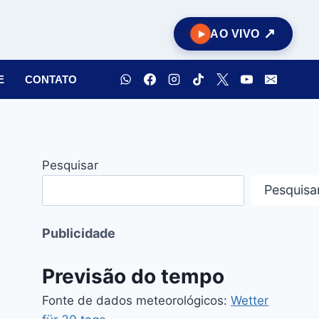
AO VIVO
E
CONTATO
Pesquisar
Pesquisa
Publicidade
Previsão do tempo
Fonte de dados meteorológicos:
Wetter