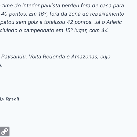
 time do interior paulista perdeu fora de casa para
 40 pontos. Em 16º, fora da zona de rebaixamento
patou sem gols e totalizou 42 pontos. Já o Atletic
ncluindo o campeonato em 15º lugar, com 44
6: Paysandu, Volta Redonda e Amazonas, cujo
s.
a Brasil
G
C