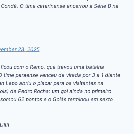
 Condá. O time catarinense encerrou a Série B na
ember 23, 2025
6 ficou com o Remo, que travou uma batalha
 time paraense venceu de virada por 3 a 1 diante
n Lepo abriu o placar para os visitantes na
gols) de Pedro Rocha: um gol ainda no primeiro
 somou 62 pontos e o Goiás terminou em sexto
I!!!