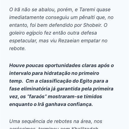
O Irã não se abalou, porém, e Taremi quase
imediatamente conseguiu um pênalti que, no
entanto, foi bem defendido por Shobeir. O
goleiro egípcio fez então outra defesa
espetacular, mas viu Rezaeian empatar no
rebote.
Houve poucas oportunidades claras após o
intervalo para hidratação no primeiro
temp. Cm a classificação do Egito para a
fase eliminatória já garantida pela primeira
vez, os “faraós” mostraram-se tímidos
enquanto o Irã ganhava confiança.
Uma sequência de rebotes na área, nos
acréscimos, terminou com Khalilzadeh