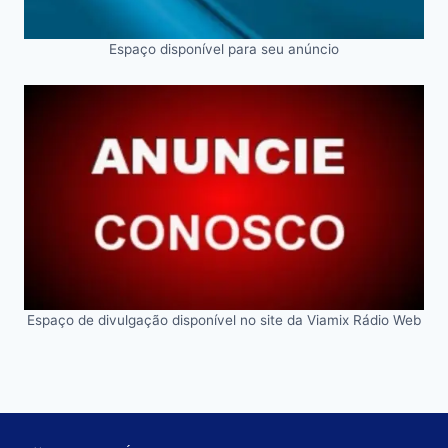
Espaço disponível para seu anúncio
Espaço de divulgação disponível no site da Viamix Rádio Web