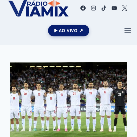
▶️ AO VIVO