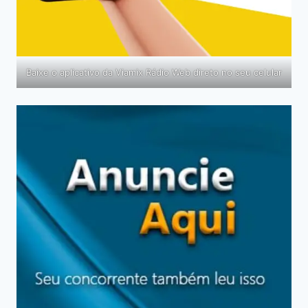
Baixe o aplicativo da Viamix Rádio Web direto no seu celular