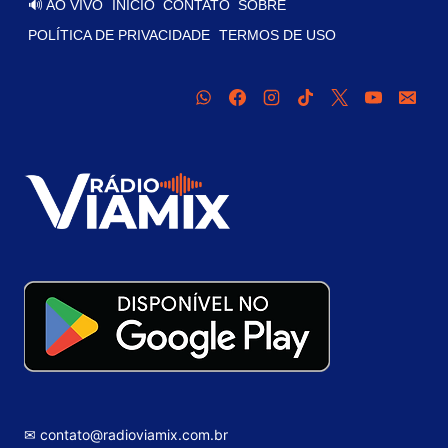
🔊 AO VIVO
INÍCIO
CONTATO
SOBRE
POLÍTICA DE PRIVACIDADE
TERMOS DE USO
✉ contato@radioviamix.com.br