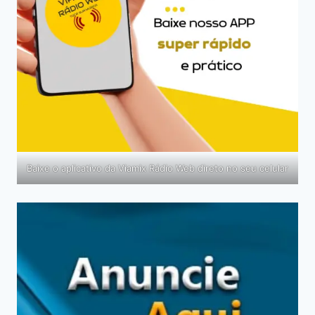
Baixe o aplicativo da Viamix Rádio Web direto no seu celular