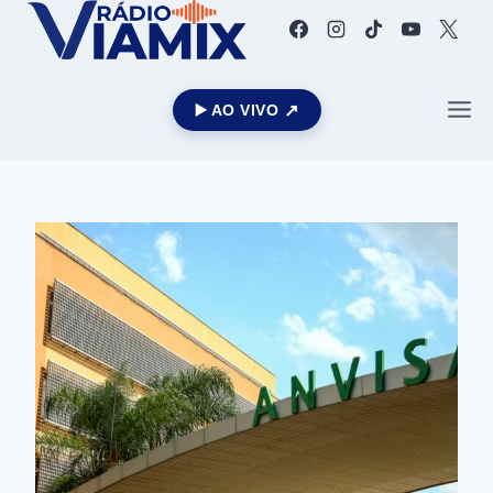
▶️ AO VIVO