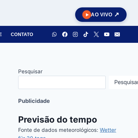
AO VIVO
E
CONTATO
Pesquisar
Pesquisa
Publicidade
Previsão do tempo
Fonte de dados meteorológicos:
Wetter