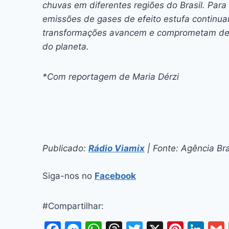
chuvas em diferentes regiões do Brasil. Par
emissões de gases de efeito estufa continu
transformações avancem e comprometam de 
do planeta.
*Com reportagem de Maria Dérzi
Publicado:
Rádio Viamix
| Fonte: Agência Bra
Siga-nos no
Facebook
#Compartilhar: