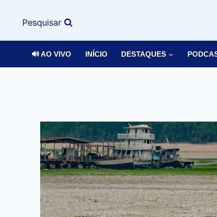
Pesquisar
🔊 AO VIVO
INÍCIO
DESTAQUES
PODCA