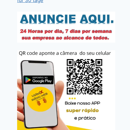
für 30 tage