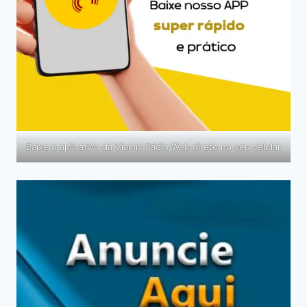
Baixe o aplicativo da Viamix Rádio Web direto no seu celular