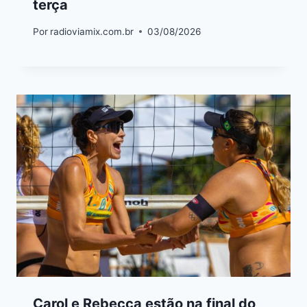
terça
Por
radioviamix.com.br
03/08/2026
Carol e Rebecca estão na final do