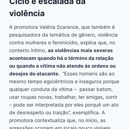
Ciclo e escalada da
violência
A promotora Valéria Scarance, que também é
pesquisadora da temática de gênero, violência
contra mulheres e feminicídio, explica que, no
contexto íntimo,
as violências mais severas
acontecem quando há o término da relação
ou quando a vítima não atende às ordens ou
desejos do atacante.
“Esses homens são ao
mesmo tempo egocêntricos e inseguros porque
qualquer conduta da vítima – passar batom,
usar roupas novas, trabalhar, ter amigas, sorrir
– pode ser interpretada por eles porquê um ato
de desrespeito ou traição”, exemplifica. A
promotora contextualiza que, no início, as
agressões ocorrem em locais pouco visíveis.