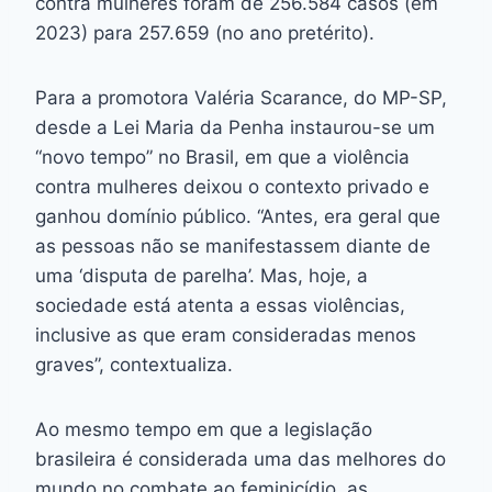
contra mulheres foram de 256.584 casos (em
2023) para 257.659 (no ano pretérito).
Para a promotora Valéria Scarance, do MP-SP,
desde a Lei Maria da Penha instaurou-se um
“novo tempo” no Brasil, em que a violência
contra mulheres deixou o contexto privado e
ganhou domínio público. “Antes, era geral que
as pessoas não se manifestassem diante de
uma ‘disputa de parelha’. Mas, hoje, a
sociedade está atenta a essas violências,
inclusive as que eram consideradas menos
graves”, contextualiza.
Ao mesmo tempo em que a legislação
brasileira é considerada uma das melhores do
mundo no combate ao feminicídio, as